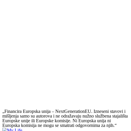
„Financira Europska unija – NextGenerationEU. Izneseni stavovi i
mišljenja samo su autorova i ne odražavaju nužno službena stajališta
Europske unije ili Europske komisije. Ni Europska unija ni
Europska komisija ne mogu se smatrati odgovornima za njih.“