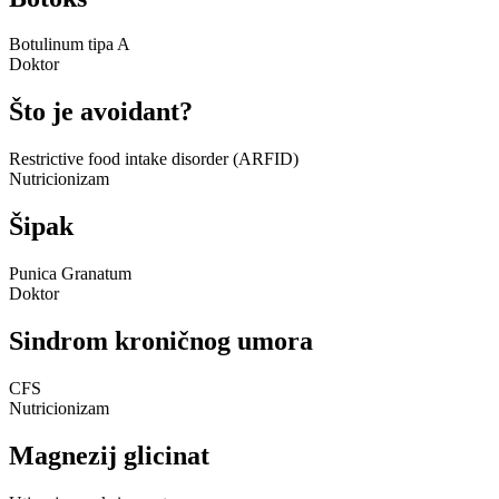
Botulinum tipa A
Doktor
Što je avoidant?
Restrictive food intake disorder (ARFID)
Nutricionizam
Šipak
Punica Granatum
Doktor
Sindrom kroničnog umora
CFS
Nutricionizam
Magnezij glicinat