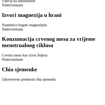
Utjecaj na anksioznost
Nutricionizam
Izvori magnezija u hrani
Namirnice bogate magnezijem
Nutricionizam
Konzumacija crvenog mesa za vrijeme
menstrualnog ciklusa
Crveno meso kao izvor željeza
Nutricionizam
Chia sjemenke
Zdravstvene prednosti chia sjemenki