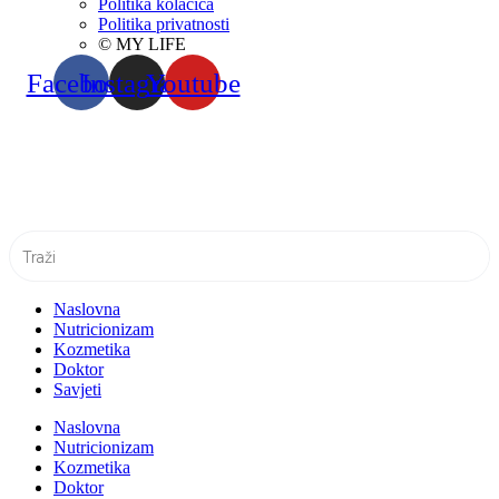
Politika kolačića
Politika privatnosti
© MY LIFE
Facebook
Instagram
Youtube
Naslovna
Nutricionizam
Kozmetika
Doktor
Savjeti
Naslovna
Nutricionizam
Kozmetika
Doktor