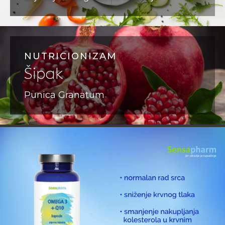
NUTRICIONIZAM
Šipak
Punica Granatum