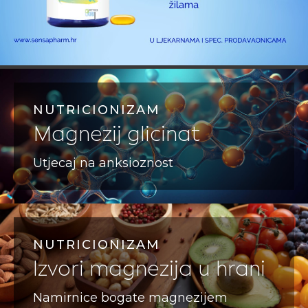
NUTRICIONIZAM
Magnezij glicinat
Utjecaj na anksioznost
NUTRICIONIZAM
Izvori magnezija u hrani
Namirnice bogate magnezijem