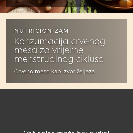
NUTRICIONIZAM
Konzumacija crvenog
mesa za vrijeme
menstrualnog ciklusa
Crveno meso kao izvor željeza