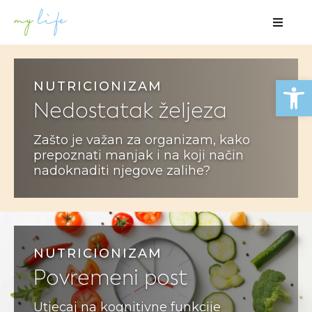
Open
NUTRICIONIZAM
Nedostatak željeza
Zašto je važan za organizam, kako
prepoznati manjak i na koji način
nadoknaditi njegove zalihe?
NUTRICIONIZAM
Povremeni post
Utjecaj na kognitivne funkcije