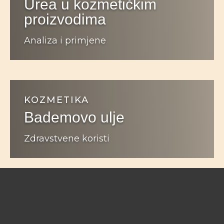
Urea u kozmetičkim
proizvodima
Analiza i primjene
KOZMETIKA
Bademovo ulje
Zdravstvene koristi