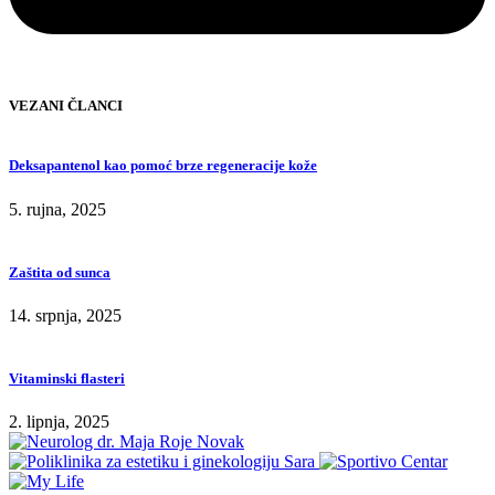
VEZANI ČLANCI
Deksapantenol kao pomoć brze regeneracije kože
5. rujna, 2025
Zaštita od sunca
14. srpnja, 2025
Vitaminski flasteri
2. lipnja, 2025