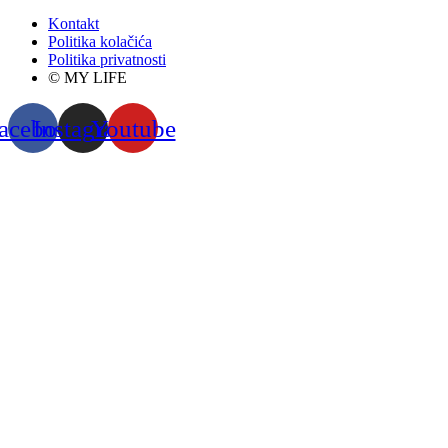
Kontakt
Politika kolačića
Politika privatnosti
© MY LIFE
acebook
Instagram
Youtube