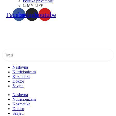
Politika privatnosti
© MY LIFE
Facebook
Instagram
Youtube
Naslovna
Nutricionizam
Kozmetika
Doktor
Savjeti
Naslovna
Nutricionizam
Kozmetika
Doktor
Savjeti