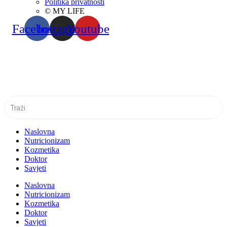
Politika privatnosti
© MY LIFE
Facebook
Instagram
Youtube
Naslovna
Nutricionizam
Kozmetika
Doktor
Savjeti
Naslovna
Nutricionizam
Kozmetika
Doktor
Savjeti