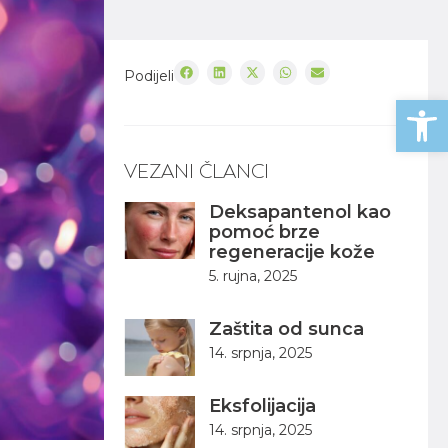
Podijeli
Open
VEZANI ČLANCI
Deksapantenol kao
pomoć brze
regeneracije kože
5. rujna, 2025
Zaštita od sunca
14. srpnja, 2025
Eksfolijacija
14. srpnja, 2025