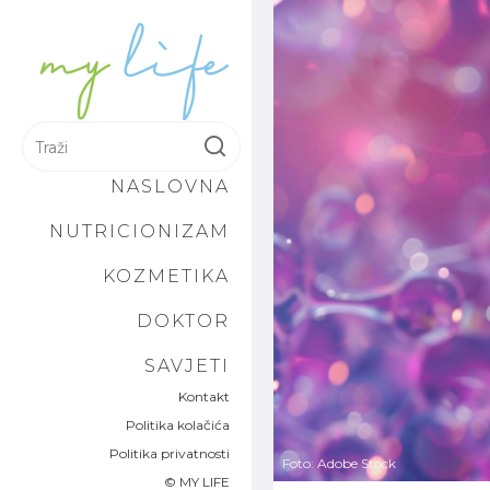
NASLOVNA
NUTRICIONIZAM
KOZMETIKA
DOKTOR
SAVJETI
Kontakt
Politika kolačića
Politika privatnosti
Foto: Adobe Stock
© MY LIFE