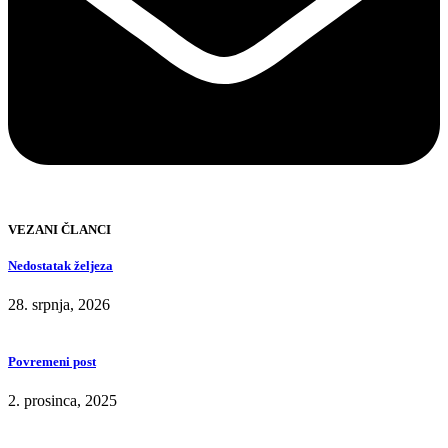
VEZANI ČLANCI
Nedostatak željeza
28. srpnja, 2026
Povremeni post
2. prosinca, 2025