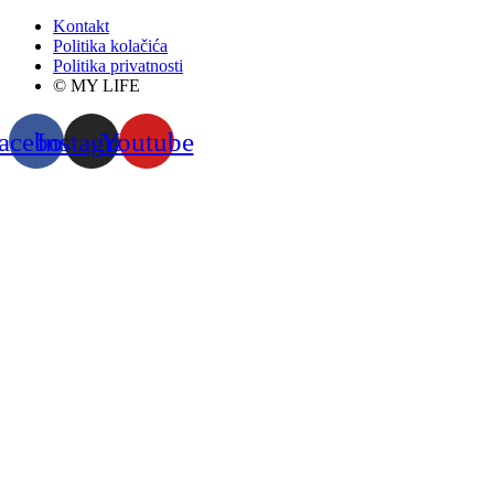
Kontakt
Politika kolačića
Politika privatnosti
© MY LIFE
acebook
Instagram
Youtube