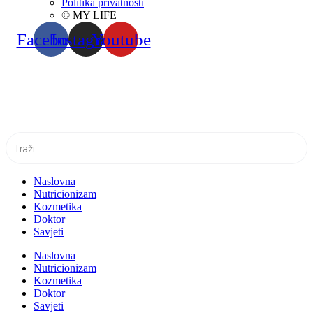
Politika privatnosti
© MY LIFE
Facebook
Instagram
Youtube
Naslovna
Nutricionizam
Kozmetika
Doktor
Savjeti
Naslovna
Nutricionizam
Kozmetika
Doktor
Savjeti