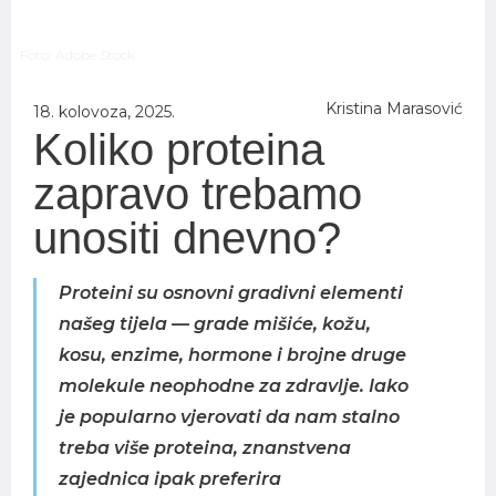
Foto: Adobe Stock
Kristina Marasović
18. kolovoza, 2025.
Koliko proteina
zapravo trebamo
unositi dnevno?
Proteini su osnovni gradivni elementi
našeg tijela — grade mišiće, kožu,
kosu, enzime, hormone i brojne druge
molekule neophodne za zdravlje. Iako
je popularno vjerovati da nam stalno
treba više proteina, znanstvena
zajednica ipak preferira