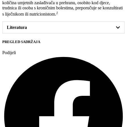
količina umjetnih zaslađivača u prehranu, osobito kod djece,
trudnica ili osoba s kroničnim bolestima, preporučuje se konzultirati
1
s liječnikom ili nutricionistom.
Literatura
PREGLED SADRŽAJA
Podijeli