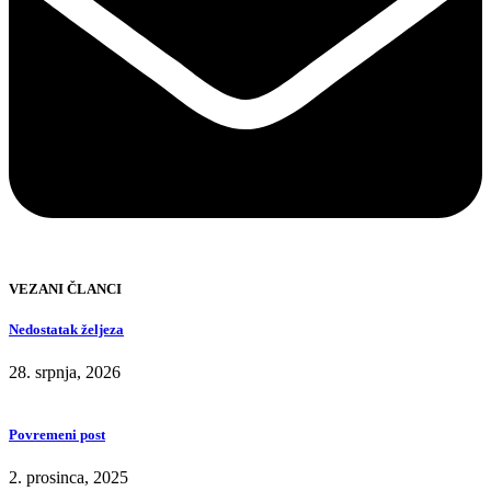
VEZANI ČLANCI
Nedostatak željeza
28. srpnja, 2026
Povremeni post
2. prosinca, 2025