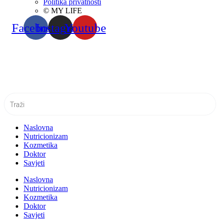
Politika privatnosti
© MY LIFE
Facebook
Instagram
Youtube
Naslovna
Nutricionizam
Kozmetika
Doktor
Savjeti
Naslovna
Nutricionizam
Kozmetika
Doktor
Savjeti