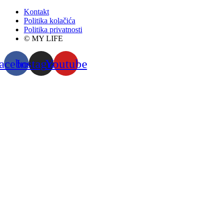
Kontakt
Politika kolačića
Politika privatnosti
© MY LIFE
acebook
Instagram
Youtube