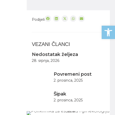
Podijeli
Open
VEZANI ČLANCI
Nedostatak željeza
28. srpnja, 2026
Povremeni post
2. prosinca, 2025
Šipak
2. prosinca, 2025