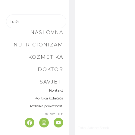
NASLOVNA
NUTRICIONIZAM
KOZMETIKA
DOKTOR
SAVJETI
Kontakt
Politika kolačića
Politika privatnosti
© MY LIFE
Foto: Adobe Stock