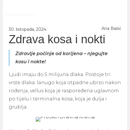
Foto: istockphoto
Ana Bašić
30. listopada, 2024.
Zdrava kosa i nokti
Zdravlje počinje od korijena – njegujte
kosu i nokte!
Ljudi imaju do 5 milijuna dlaka. Postoje tri
vrste dlaka: lanugo koja otpadne ubrzo nakon
rođenja, vellus koja je raspoređena uglavnom
po tijelu i terminalna kosa, koja je dulja i
grublja.