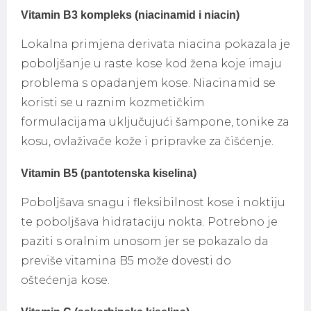
Vitamin B3 kompleks (niacinamid i niacin)
Lokalna primjena derivata niacina pokazala je
poboljšanje u raste kose kod žena koje imaju
problema s opadanjem kose. Niacinamid se
koristi se u raznim kozmetičkim
formulacijama uključujući šampone, tonike za
kosu, ovlaživače kože i pripravke za čišćenje.
Vitamin B5 (pantotenska kiselina)
Poboljšava snagu i fleksibilnost kose i noktiju
te poboljšava hidrataciju nokta. Potrebno je
paziti s oralnim unosom jer se pokazalo da
previše vitamina B5 može dovesti do
oštećenja kose.