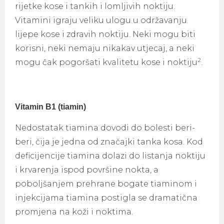
rijetke kose i tankih i lomljivih noktiju.
Vitamini igraju veliku ulogu u održavanju
lijepe kose i zdravih noktiju. Neki mogu biti
korisni, neki nemaju nikakav utjecaj, a neki
2
mogu čak pogoršati kvalitetu kose i noktiju
.
Vitamin B1 (tiamin)
Nedostatak tiamina dovodi do bolesti beri-
beri, čija je jedna od značajki tanka kosa. Kod
deficijencije tiamina dolazi do listanja noktiju
i krvarenja ispod površine nokta, a
poboljšanjem prehrane bogate tiaminom i
injekcijama tiamina postigla se dramatična
promjena na koži i noktima.