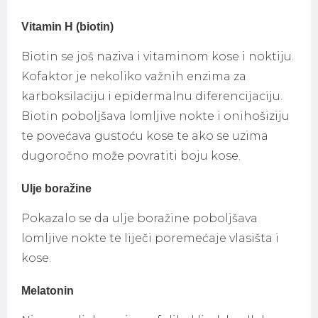
Vitamin H (biotin)
Biotin se još naziva i vitaminom kose i noktiju.
Kofaktor je nekoliko važnih enzima za
karboksilaciju i epidermalnu diferencijaciju.
Biotin poboljšava lomljive nokte i onihošiziju
te povećava gustoću kose te ako se uzima
dugoročno može povratiti boju kose.
Ulje boražine
Pokazalo se da ulje boražine poboljšava
lomljive nokte te liječi poremećaje vlasišta i
kose.
Melatonin