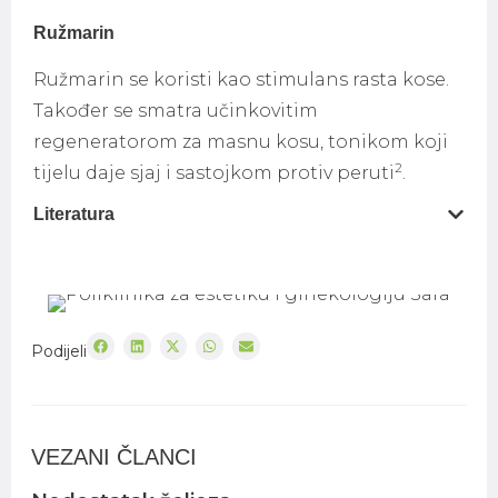
Ružmarin
Ružmarin se koristi kao stimulans rasta kose.
Također se smatra učinkovitim
regeneratorom za masnu kosu, tonikom koji
2
tijelu daje sjaj i sastojkom protiv peruti
.
Literatura
Podijeli
VEZANI ČLANCI