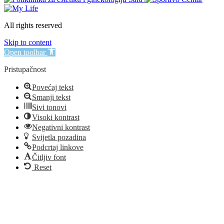
All rights reserved
Skip to content
Open toolbar
Pristupačnost
Povećaj tekst
Smanji tekst
Sivi tonovi
Visoki kontrast
Negativni kontrast
Svijetla pozadina
Podcrtaj linkove
Čitljiv font
Reset