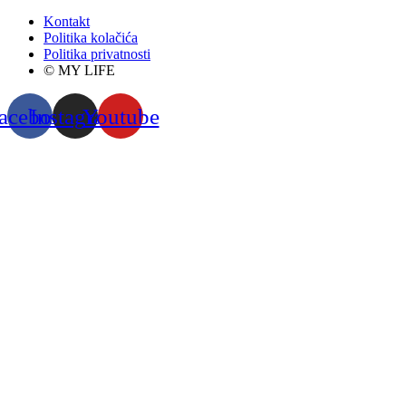
Kontakt
Politika kolačića
Politika privatnosti
© MY LIFE
acebook
Instagram
Youtube