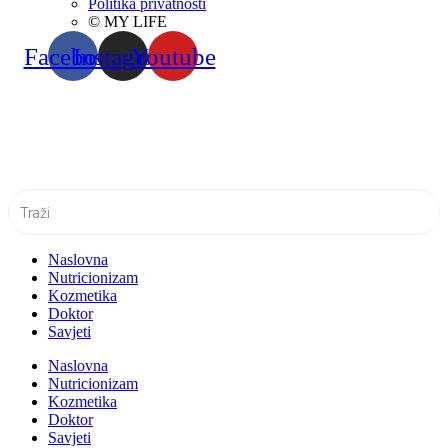
Politika privatnosti
© MY LIFE
Facebook
Instagram
Youtube
Naslovna
Nutricionizam
Kozmetika
Doktor
Savjeti
Naslovna
Nutricionizam
Kozmetika
Doktor
Savjeti