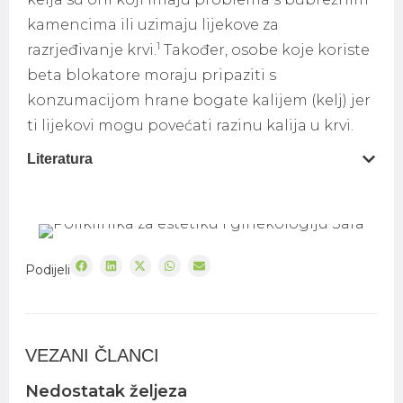
kamencima ili uzimaju lijekove za
1
razrjeđivanje krvi.
Također, osobe koje koriste
beta blokatore moraju pripaziti s
konzumacijom hrane bogate kalijem (kelj) jer
ti lijekovi mogu povećati razinu kalija u krvi.
Literatura
Podijeli
VEZANI ČLANCI
Nedostatak željeza