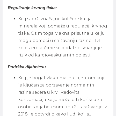
Reguliranje krvnog tlaka:
Kelj sadrži značajne količine kalija,
minerala koji pomaže u regulaciji krvnog
tlaka. Osim toga, vlakna prisutna u kelju
mogu pomoći u snižavanju razine LDL
kolesterola, čime se dodatno smanjuje
1
rizik od kardiovaskularnih bolesti.
Podrška dijabetesu
Kelj je bogat vlaknima, nutrijentom koji
je ključan za održavanje normalnih
razina šećera u krvi. Redovita
konzumacija kelja može biti korisna za
osobe s dijabetesom tipa 2. Istraživanje iz
2018. je potvrdilo kako ljudi koji su