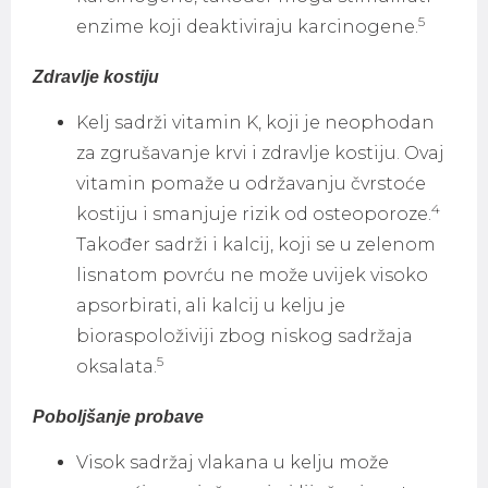
5
enzime koji deaktiviraju karcinogene.
Zdravlje kostiju
Kelj sadrži vitamin K, koji je neophodan
za zgrušavanje krvi i zdravlje kostiju. Ovaj
vitamin pomaže u održavanju čvrstoće
4
kostiju i smanjuje rizik od osteoporoze.
Također sadrži i kalcij, koji se u zelenom
lisnatom povrću ne može uvijek visoko
apsorbirati, ali kalcij u kelju je
bioraspoloživiji zbog niskog sadržaja
5
oksalata.
Poboljšanje probave
Visok sadržaj vlakana u kelju može