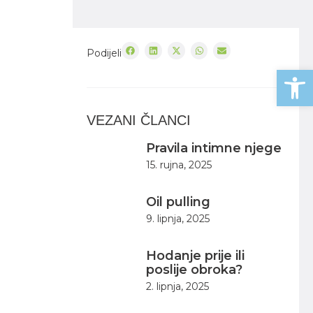
Podijeli
Open
VEZANI ČLANCI
Pravila intimne njege
15. rujna, 2025
Oil pulling
9. lipnja, 2025
Hodanje prije ili
poslije obroka?
2. lipnja, 2025