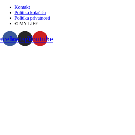
Kontakt
Politika kolačića
Politika privatnosti
© MY LIFE
acebook
Instagram
Youtube