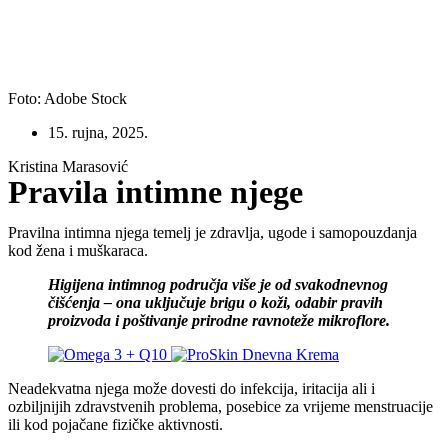
Foto: Adobe Stock
15. rujna, 2025.
Kristina Marasović
Pravila intimne njege
Pravilna intimna njega temelj je zdravlja, ugode i samopouzdanja
kod žena i muškaraca.
Higijena intimnog područja više je od svakodnevnog
čišćenja – ona uključuje brigu o koži, odabir pravih
proizvoda i poštivanje prirodne ravnoteže mikroflore.
Neadekvatna njega može dovesti do infekcija, iritacija ali i
ozbiljnijih zdravstvenih problema, posebice za vrijeme menstruacije
ili kod pojačane fizičke aktivnosti.