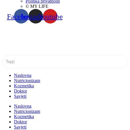
Politika privatnosti
© MY LIFE
Facebook
Instagram
Youtube
Naslovna
Nutricionizam
Kozmetika
Doktor
Savjeti
Naslovna
Nutricionizam
Kozmetika
Doktor
Savjeti