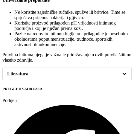
Univerzalne preporuke
Ne koristite zajedničke ručnike, spužve ili britvice. Time se
sprječava prijenos bakterija i gljivica.
Koristite proizvod prilagođen pH vrijednosti intimnog
područja i koji je nježan prema koži.
Pazite na redovitu intimnu higijenu i prilagodite je posebnim
okolnostima poput menstruacije, trudnoće, sportskih
aktivnosti ili inkontinencije.
Pravilna intimna njega je važna te pridržavanjem ovih pravila štitimo
vlastito zdravlje.
Literatura
PREGLED SADRŽAJA
Podijeli