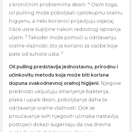
4
s kroničnim problemima desni.
Osim toga,
oil pulling može poboljšati cjelokupnu oralnu
higijenu, a neki korisnici prijavljuju osjećaj
čišće usne šupljine nakon redovitog ispiranja
3
uljem.
Također može pomoći u održavanju
oralne vlažnosti, što je korisno za osobe koje
5
pate od suhoće usta.
Oil pulling predstavlja jednostavnu, prirodnu i
učinkovitu metodu koja može biti korisna
dopuna svakodnevnoj oralnoj higijeni.
Njegove
prednosti uključuju smanjenje bakterija,
plaka i upale desni, poboljšanje daha te
održavanje oralne vlažnosti. Dok se
proučavanje svih njegovih učinaka nastavlja,
postojeći dokazi sugeriraju da ova drevna