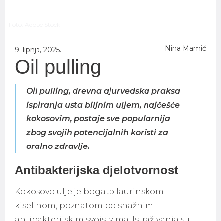
Foto: Adobe Stock
Nina Mamić
9. lipnja, 2025.
Oil pulling
Oil pulling, drevna ajurvedska praksa
ispiranja usta biljnim uljem, najčešće
kokosovim, postaje sve popularnija
zbog svojih potencijalnih koristi za
oralno zdravlje.
Antibakterijska djelotvornost
Kokosovo ulje je bogato laurinskom
kiselinom, poznatom po snažnim
antibakterijskim svojstvima. Istraživanja su