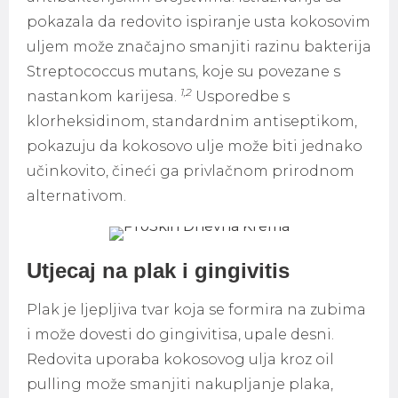
pokazala da redovito ispiranje usta kokosovim
uljem može značajno smanjiti razinu bakterija
Streptococcus mutans, koje su povezane s
1,2
nastankom karijesa.
Usporedbe s
klorheksidinom, standardnim antiseptikom,
pokazuju da kokosovo ulje može biti jednako
učinkovito, čineći ga privlačnom prirodnom
alternativom.
Utjecaj na plak i gingivitis
Plak je ljepljiva tvar koja se formira na zubima
i može dovesti do gingivitisa, upale desni.
Redovita uporaba kokosovog ulja kroz oil
pulling može smanjiti nakupljanje plaka,