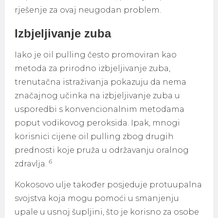
rješenje za ovaj neugodan problem.
Izbjeljivanje zuba
Iako je oil pulling često promoviran kao
metoda za prirodno izbjeljivanje zuba,
trenutačna istraživanja pokazuju da nema
značajnog učinka na izbjeljivanje zuba u
usporedbi s konvencionalnim metodama
poput vodikovog peroksida. Ipak, mnogi
korisnici cijene oil pulling zbog drugih
prednosti koje pruža u održavanju oralnog
6
zdravlja.
Kokosovo ulje također posjeduje protuupalna
svojstva koja mogu pomoći u smanjenju
upale u usnoj šupljini, što je korisno za osobe