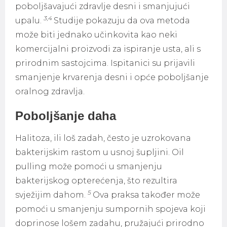
poboljšavajući zdravlje desni i smanjujući
3,4
upalu.
Studije pokazuju da ova metoda
može biti jednako učinkovita kao neki
komercijalni proizvodi za ispiranje usta, ali s
prirodnim sastojcima. Ispitanici su prijavili
smanjenje krvarenja desni i opće poboljšanje
oralnog zdravlja.
Poboljšanje daha
Halitoza, ili loš zadah, često je uzrokovana
bakterijskim rastom u usnoj šupljini. Oil
pulling može pomoći u smanjenju
bakterijskog opterećenja, što rezultira
5
svježijim dahom.
Ova praksa također može
pomoći u smanjenju sumpornih spojeva koji
doprinose lošem zadahu, pružajući prirodno