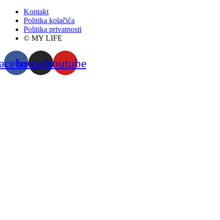
Kontakt
Politika kolačića
Politika privatnosti
© MY LIFE
acebook
Instagram
Youtube