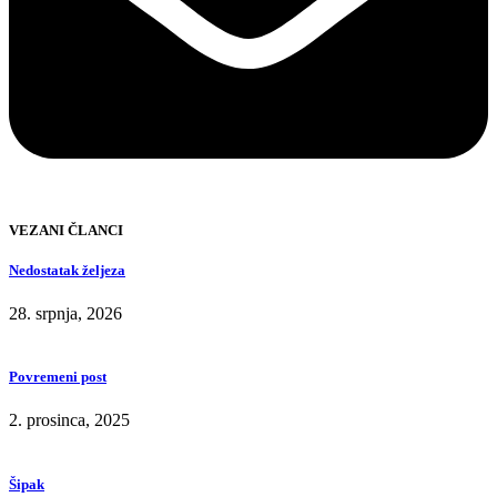
VEZANI ČLANCI
Nedostatak željeza
28. srpnja, 2026
Povremeni post
2. prosinca, 2025
Šipak