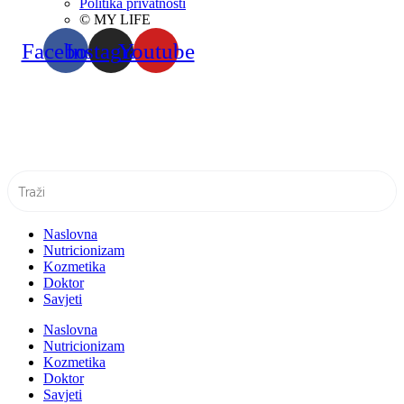
Politika privatnosti
© MY LIFE
Facebook
Instagram
Youtube
Naslovna
Nutricionizam
Kozmetika
Doktor
Savjeti
Naslovna
Nutricionizam
Kozmetika
Doktor
Savjeti