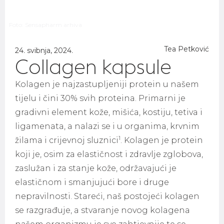
Foto: Sensapharm arhiva
Tea Petković
24. svibnja, 2024.
Collagen kapsule
Kolagen je najzastupljeniji protein u našem
tijelu i čini 30% svih proteina. Primarni je
gradivni element kože, mišića, kostiju, tetiva i
ligamenata, a nalazi se i u organima, krvnim
1
žilama i crijevnoj sluznici
. Kolagen je protein
koji je, osim za elastičnost i zdravlje zglobova,
zaslužan i za stanje kože, održavajući je
elastičnom i smanjujući bore i druge
nepravilnosti. Stareći, naš postojeći kolagen
se razgrađuje, a stvaranje novog kolagena