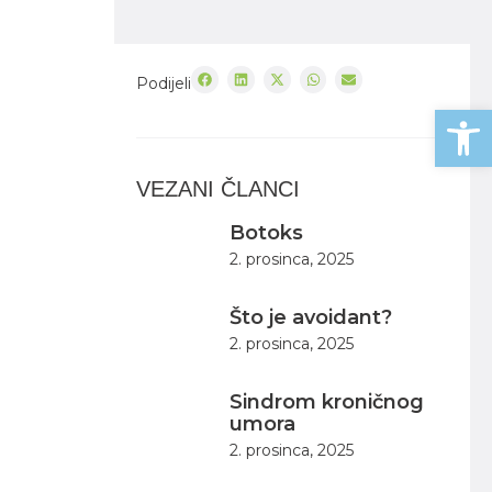
Podijeli
Open
VEZANI ČLANCI
Botoks
2. prosinca, 2025
Što je avoidant?
2. prosinca, 2025
Sindrom kroničnog
umora
2. prosinca, 2025