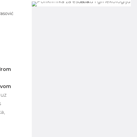
rasović
a
drom
stvom
 uz
s
a,