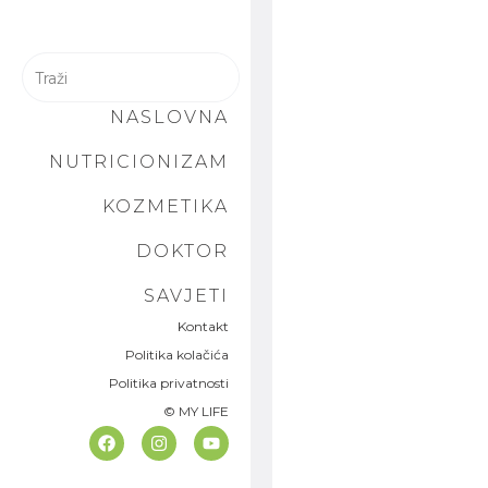
NASLOVNA
NUTRICIONIZAM
KOZMETIKA
DOKTOR
SAVJETI
Kontakt
Politika kolačića
Politika privatnosti
© MY LIFE