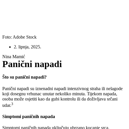
Foto: Adobe Stock
2. lipnja, 2025.
Nina Mamić
Panični napadi
Što su panični napadi?
Panični napadi su iznenadni napadi intenzivnog straha ili nelagode
koji dosegnu vrhunac unutar nekoliko minuta. Tijekom napada,
osoba može osjetiti kao da gubi kontrolu ili da doživljava srčani
3
udar.
Simptomi paničnih napada
Simptomi paničnih napada uključuju ubrzano kucanje srca,