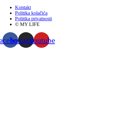
Kontakt
Politika kolačića
Politika privatnosti
© MY LIFE
acebook
Instagram
Youtube