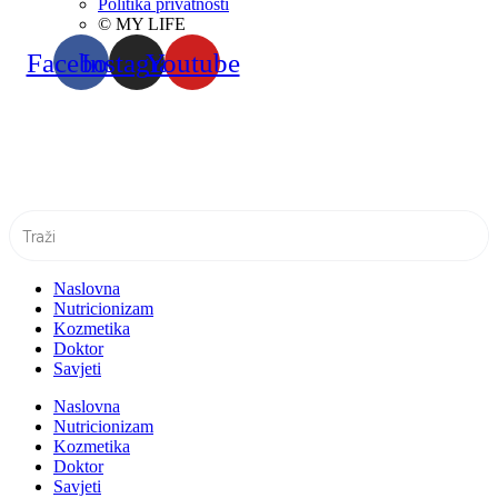
Politika privatnosti
© MY LIFE
Facebook
Instagram
Youtube
Naslovna
Nutricionizam
Kozmetika
Doktor
Savjeti
Naslovna
Nutricionizam
Kozmetika
Doktor
Savjeti