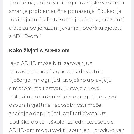
problema, poboljšaju organizacijske vještine i
smanje problematična ponašanja. Edukacija
roditelja i učitelja također je ključna, pružajući
alate za bolje razumijevanje i podršku djetetu
3
s ADHD-om.
Kako živjeti s ADHD-om
Iako ADHD može biti izazovan, uz
pravovremenu dijagnozu i adekvatno
liječenje, mnogi ljudi uspješno upravljaju
simptomima i ostvaruju svoje ciljeve.
Poticajno okruženje koje omogućuje razvoj
osobnih vještina i sposobnosti može
značajno doprinijeti kvaliteti života. Uz
podršku obitelji, škole i zajednice, osobe s
ADHD-om mogu voditi ispunjen i produktivan