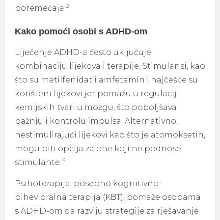
2
poremećaja.
Kako pomoći osobi s ADHD-om
Liječenje ADHD-a često uključuje
kombinaciju lijekova i terapije. Stimulansi, kao
što su metilfenidat i amfetamini, najčešće su
korišteni lijekovi jer pomažu u regulaciji
kemijskih tvari u mozgu, što poboljšava
pažnju i kontrolu impulsa. Alternativno,
nestimulirajući lijekovi kao što je atomoksetin,
mogu biti opcija za one koji ne podnose
4
stimulante.
Psihoterapija, posebno kognitivno-
bihevioralna terapija (KBT), pomaže osobama
s ADHD-om da razviju strategije za rješavanje