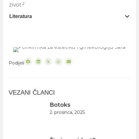
2
život.
Literatura
Podijeli
VEZANI ČLANCI
Botoks
2. prosinca, 2025