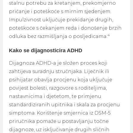
stalnu potrebu za kretanjem, prekomjerno
pričanje i poteškoće s mirnim sjedenjem.
Impulzivnost uključuje prekidanje drugih,
poteškoće s čekanjem reda i donošenje brzih
4
odluka bez razmišljanja o posljedicama.
Kako se dijagnosticira ADHD
Dijagnoza ADHD-a je složen proces koji
zahtijeva suradnju stručnjaka. Liječnik ili
psihijatar obavlja procjenu koja uključuje
povijest bolesti, razgovore s roditeljima,
nastavnicima i djetetom, te primjenu
standardiziranih upitnika i skala za procjenu
simptoma. Korištenje smjernica iz DSM-5
priručnika pomaže u postavljanju točne
dijagnoze, uz isključivanje drugih sličnih