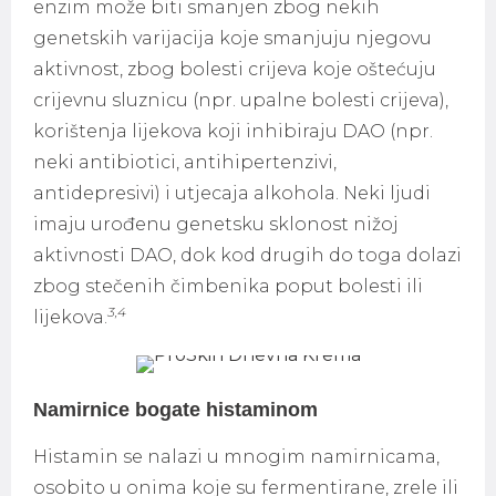
enzim može biti smanjen zbog nekih
genetskih varijacija koje smanjuju njegovu
aktivnost, zbog bolesti crijeva koje oštećuju
crijevnu sluznicu (npr. upalne bolesti crijeva),
korištenja lijekova koji inhibiraju DAO (npr.
neki antibiotici, antihipertenzivi,
antidepresivi) i utjecaja alkohola. Neki ljudi
imaju urođenu genetsku sklonost nižoj
aktivnosti DAO, dok kod drugih do toga dolazi
zbog stečenih čimbenika poput bolesti ili
3,4
lijekova.
Namirnice bogate histaminom
Histamin se nalazi u mnogim namirnicama,
osobito u onima koje su fermentirane, zrele ili