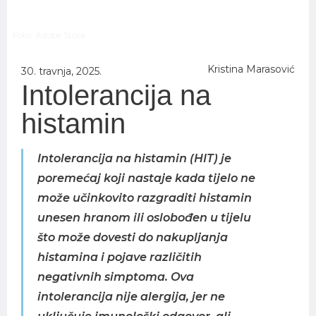
Foto: Adobe Stock
Kristina Marasović
30. travnja, 2025.
Intolerancija na
histamin
Intolerancija na histamin (HIT) je
poremećaj koji nastaje kada tijelo ne
može učinkovito razgraditi histamin
unesen hranom ili oslobođen u tijelu
što može dovesti do nakupljanja
histamina i pojave različitih
negativnih simptoma. Ova
intolerancija nije alergija, jer ne