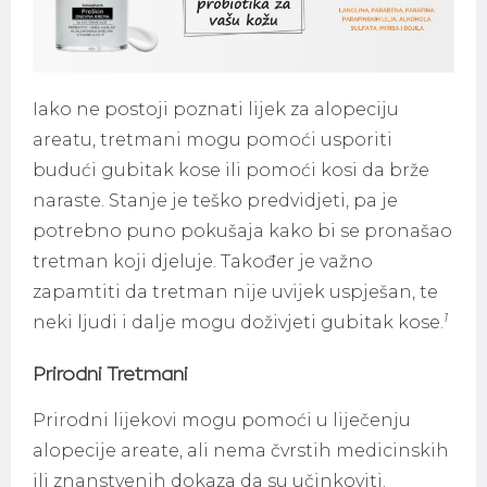
Iako ne postoji poznati lijek za alopeciju
areatu, tretmani mogu pomoći usporiti
budući gubitak kose ili pomoći kosi da brže
naraste. Stanje je teško predvidjeti, pa je
potrebno puno pokušaja kako bi se pronašao
tretman koji djeluje. Također je važno
zapamtiti da tretman nije uvijek uspješan, te
1
neki ljudi i dalje mogu doživjeti gubitak kose.
Prirodni Tretmani
Prirodni lijekovi mogu pomoći u liječenju
alopecije areate, ali nema čvrstih medicinskih
ili znanstvenih dokaza da su učinkoviti.