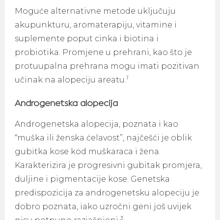
Moguće alternativne metode uključuju
akupunkturu, aromaterapiju, vitamine i
suplemente poput cinka i biotina i
probiotika. Promjene u prehrani, kao što je
protuupalna prehrana mogu imati pozitivan
1
učinak na alopeciju areatu.
Androgenetska alopecija
Androgenetska alopecija, poznata i kao
“muška ili ženska ćelavost”, najčešći je oblik
gubitka kose kod muškaraca i žena.
Karakterizira je progresivni gubitak promjera,
duljine i pigmentacije kose. Genetska
predispozicija za androgenetsku alopeciju je
dobro poznata, iako uzročni geni još uvijek
3