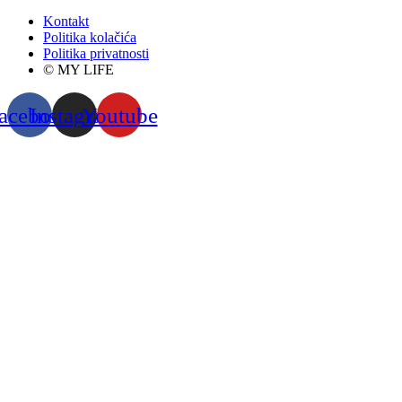
Kontakt
Politika kolačića
Politika privatnosti
© MY LIFE
acebook
Instagram
Youtube