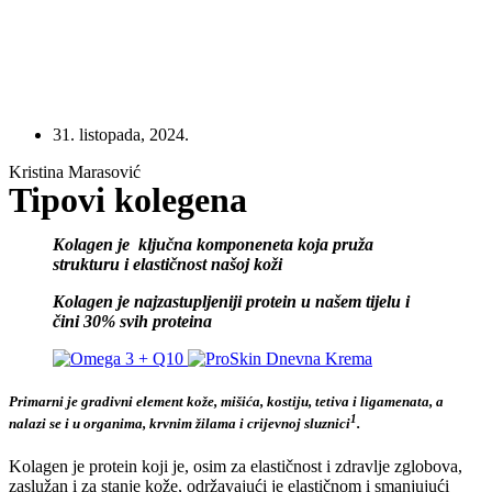
31. listopada, 2024.
Kristina Marasović
Tipovi kolegena
Kolagen je ključna komponeneta koja pruža
strukturu i elastičnost našoj koži
Kolagen je najzastupljeniji protein u našem tijelu i
čini 30% svih proteina
Primarni je gradivni element kože, mišića, kostiju, tetiva i ligamenata, a
1
nalazi se i u organima, krvnim žilama i crijevnoj sluznici
.
Kolagen je protein koji je, osim za elastičnost i zdravlje zglobova,
zaslužan i za stanje kože, održavajući je elastičnom i smanjujući