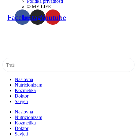
Politika privatnosti
© MY LIFE
Facebook
Instagram
Youtube
Naslovna
Nutricionizam
Kozmetika
Doktor
Savjeti
Naslovna
Nutricionizam
Kozmetika
Doktor
Savjeti