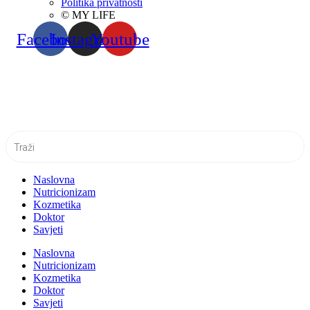
Politika privatnosti
© MY LIFE
Facebook
Instagram
Youtube
Naslovna
Nutricionizam
Kozmetika
Doktor
Savjeti
Naslovna
Nutricionizam
Kozmetika
Doktor
Savjeti