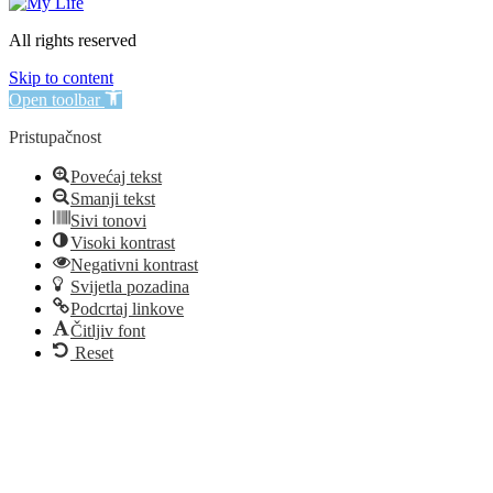
All rights reserved
Skip to content
Open toolbar
Pristupačnost
Povećaj tekst
Smanji tekst
Sivi tonovi
Visoki kontrast
Negativni kontrast
Svijetla pozadina
Podcrtaj linkove
Čitljiv font
Reset