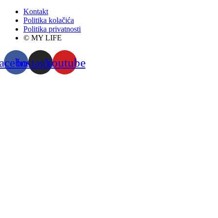
Kontakt
Politika kolačića
Politika privatnosti
© MY LIFE
acebook
Instagram
Youtube