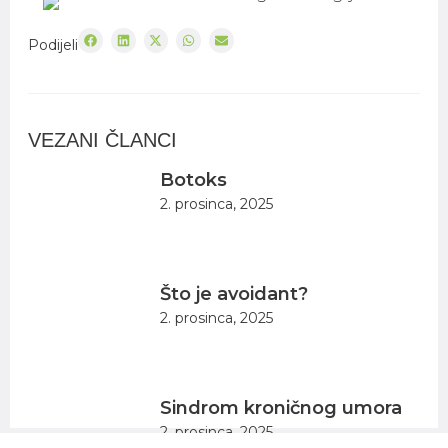
Podijeli
VEZANI ČLANCI
Botoks
2. prosinca, 2025
Što je avoidant?
2. prosinca, 2025
Sindrom kroničnog umora
2. prosinca, 2025