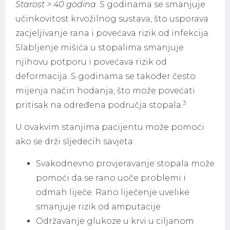
Starost > 40 godina
: S godinama se smanjuje
učinkovitost krvožilnog sustava, što usporava
zacjeljivanje rana i povećava rizik od infekcija.
Slabljenje mišića u stopalima smanjuje
njihovu potporu i povećava rizik od
deformacija. S godinama se također često
mijenja način hodanja, što može povećati
3
pritisak na određena područja stopala.
U ovakvim stanjima pacijentu može pomoći
ako se drži sljedećih savjeta:
Svakodnevno provjeravanje stopala može
pomoći da se rano uoče problemi i
odmah liječe. Rano liječenje uvelike
smanjuje rizik od amputacije
Održavanje glukoze u krvi u ciljanom