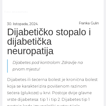
Foto: istockphoto
Franka Gulin
30. listopada, 2024.
Dijabetičko stopalo i
dijabetička
neuropatija
Dijabetes pod kontrolom: Zdravlje na
prvom mjestu!
Dijabetes ili šećerna bolest je kronična bolest
koja se karakterizira povišenom razinom
šećera (glukoze) u krvi. Postoje dvije glavne
vrste dijabetesa: tip 1 i tip 2. Dijabetes tip 1