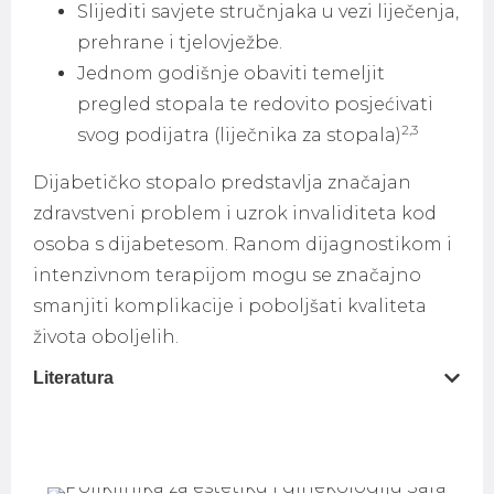
Slijediti savjete stručnjaka u vezi liječenja,
prehrane i tjelovježbe.
Jednom godišnje obaviti temeljit
pregled stopala te redovito posjećivati
2,3
svog podijatra (liječnika za stopala)
Dijabetičko stopalo predstavlja značajan
zdravstveni problem i uzrok invaliditeta kod
osoba s dijabetesom. Ranom dijagnostikom i
intenzivnom terapijom mogu se značajno
smanjiti komplikacije i poboljšati kvaliteta
života oboljelih.
Literatura