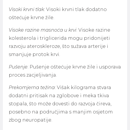
Visoki krvni tlak
: Visoki krvni tlak dodatno
oštećuje krvne žile.
Visoke razine masnoća u krvi
: Visoke razine
kolesterola i triglicerida mogu pridonijeti
razvoju ateroskleroze, što sužava arterije i
smanjuje protok krvi.
Pušenje
: Pušenje oštećuje krvne žile i usporava
proces zacjeljivanja.
Prekomjerna težina
: Višak kilograma stvara
dodatni pritisak na zglobove i meka tkiva
stopala, što može dovesti do razvoja čireva,
posebno na područjima s manjim osjetom
zbog neuropatije.