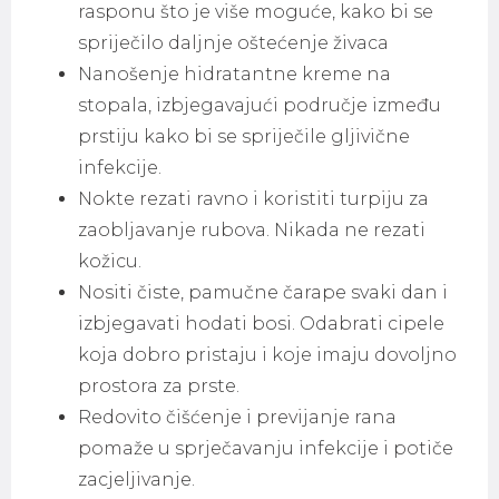
rasponu što je više moguće, kako bi se
spriječilo daljnje oštećenje živaca
Nanošenje hidratantne kreme na
stopala, izbjegavajući područje između
prstiju kako bi se spriječile gljivične
infekcije.
Nokte rezati ravno i koristiti turpiju za
zaobljavanje rubova. Nikada ne rezati
kožicu.
Nositi čiste, pamučne čarape svaki dan i
izbjegavati hodati bosi. Odabrati cipele
koja dobro pristaju i koje imaju dovoljno
prostora za prste.
Redovito čišćenje i previjanje rana
pomaže u sprječavanju infekcije i potiče
zacjeljivanje.