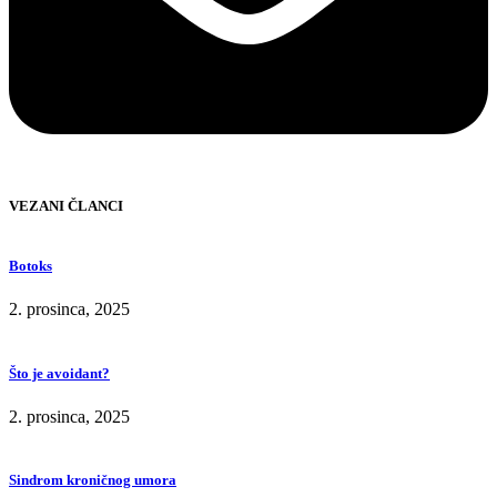
VEZANI ČLANCI
Botoks
2. prosinca, 2025
Što je avoidant?
2. prosinca, 2025
Sindrom kroničnog umora