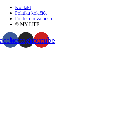
Kontakt
Politika kolačića
Politika privatnosti
© MY LIFE
acebook
Instagram
Youtube