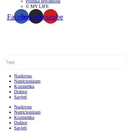
Politika privatnosti
© MY LIFE
Facebook
Instagram
Youtube
Naslovna
Nutricionizam
Kozmetika
Doktor
Savjeti
Naslovna
Nutricionizam
Kozmetika
Doktor
Savjeti