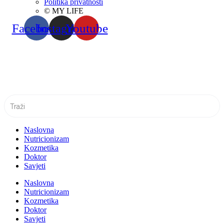
Politika privatnosti
© MY LIFE
Facebook
Instagram
Youtube
Naslovna
Nutricionizam
Kozmetika
Doktor
Savjeti
Naslovna
Nutricionizam
Kozmetika
Doktor
Savjeti