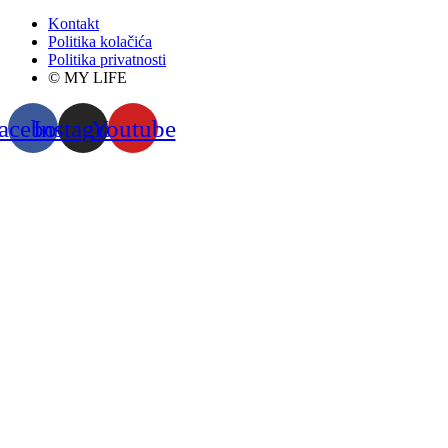
Kontakt
Politika kolačića
Politika privatnosti
© MY LIFE
acebook
Instagram
Youtube