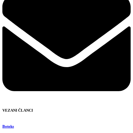
VEZANI ČLANCI
Botoks