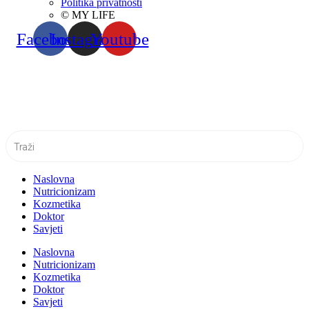
Politika privatnosti
© MY LIFE
Facebook
Instagram
Youtube
Naslovna
Nutricionizam
Kozmetika
Doktor
Savjeti
Naslovna
Nutricionizam
Kozmetika
Doktor
Savjeti