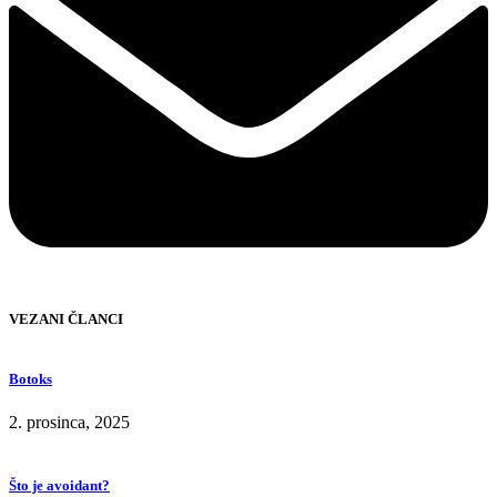
VEZANI ČLANCI
Botoks
2. prosinca, 2025
Što je avoidant?