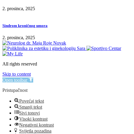
2. prosinca, 2025
Sindrom kroničnog umora
2. prosinca, 2025
All rights reserved
Skip to content
Open toolbar
Pristupačnost
Povećaj tekst
Smanji tekst
Sivi tonovi
Visoki kontrast
Negativni kontrast
Svijetla pozadina