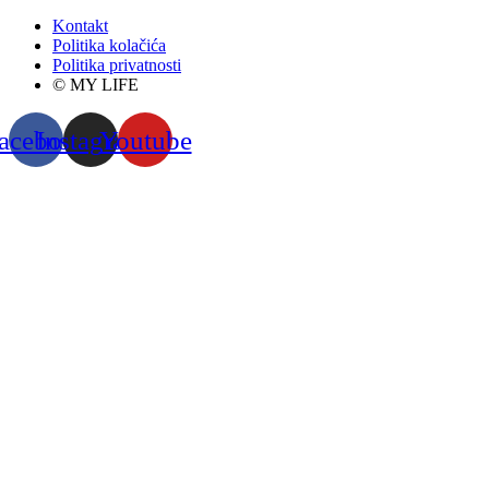
Kontakt
Politika kolačića
Politika privatnosti
© MY LIFE
acebook
Instagram
Youtube